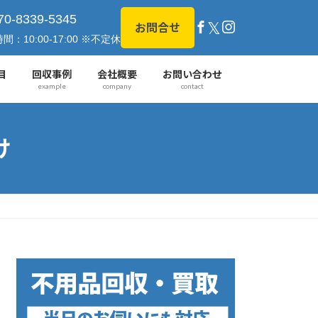
70-8339-5345
𝕏
お問合せ
間：10:00-17:00 ※不定休
目
回収事例
会社概要
お問い合わせ
example
company
contact
け