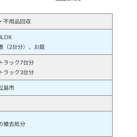
・不用品回収
LDK
置（2台分）、お庭
トラック7台分
トラック3台分
松島市
の撤去処分