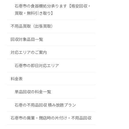
石巻市の食器棚処分承ります【格安回収・
買取・無料引き取り】
不用品買取（出張買取）
回収対象品目一覧
対応エリアのご案内
石巻市の即日対応エリア
料金表
単品回収の料金一覧
石巻の不用品回収 積み放題プラン
石巻市の廃業・閉店時の片付け・不用品回収