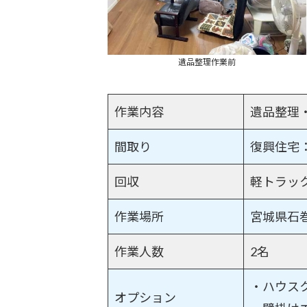
遺品整理作業前
作業内容
遺品整理
間取り
復興住宅：
回収
軽トラッ
作業場所
宮城県石
作業人数
2名
・ハウス
オプション