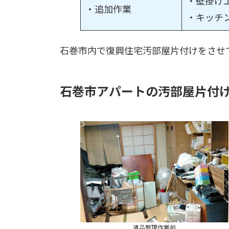
・壁掛け
・追加作業
・キッチ
石巻市内で復興住宅汚部屋片付けをさせ
石巻市アパートの汚部屋片付
遺品整理作業前