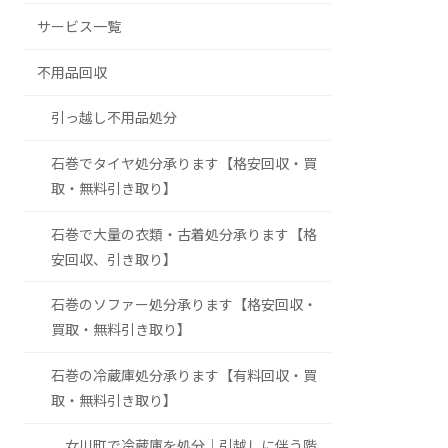
サービス一覧
不用品回収
引っ越し不用品処分
石巻でタイヤ処分承ります【格安回収・買
取・無料引き取り】
石巻で大量の衣類・古着処分承ります【格
安回収、引き取り】
石巻のソファー処分承ります【格安回収・
買取・無料引き取り】
石巻の冷蔵庫処分承ります【有料回収・買
取・無料引き取り】
女川町で冷蔵庫を処分｜引越しに伴う階