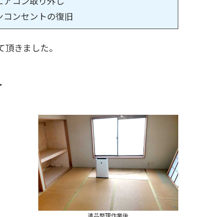
エアコン取り外し
ンコンセントの復旧
て頂きました。
け
遺品整理作業後