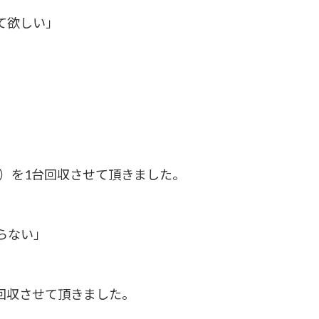
て欲しい」
）を1台回収させて頂きました。
らない」
回収させて頂きました。