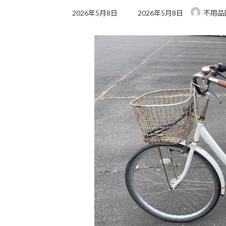
最
2026年5月8日
2026年5月8日
不用品
終
更
新
日
時
: