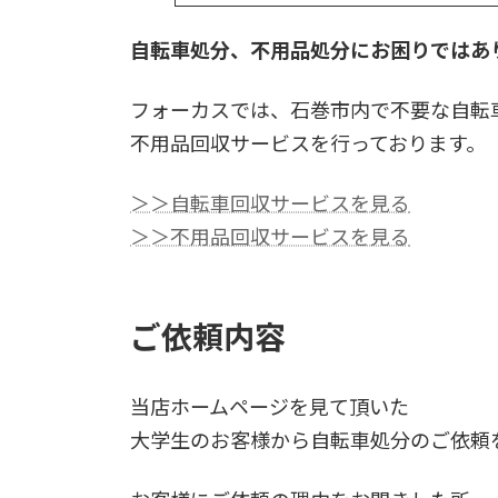
自転車処分、不用品処分にお困りではあ
フォーカスでは、石巻市内で不要な自転
不用品回収サービスを行っております。
＞＞自転車回収サービスを見る
＞＞不用品回収サービスを見る
ご依頼内容
当店ホームページを見て頂いた
大学生のお客様から自転車処分のご依頼