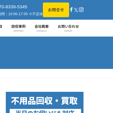
70-8339-5345
𝕏
お問合せ
間：10:00-17:00 ※不定休
目
回収事例
会社概要
お問い合わせ
example
company
contact