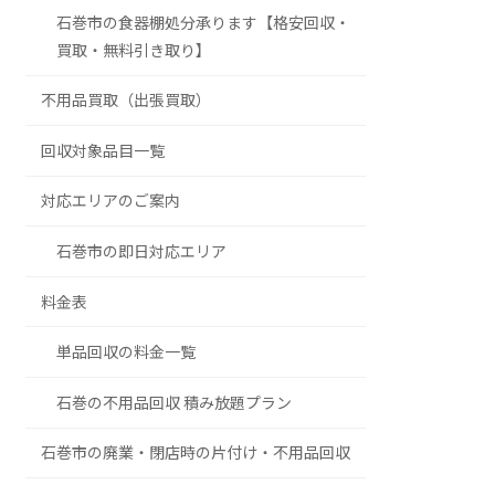
石巻市の食器棚処分承ります【格安回収・
買取・無料引き取り】
不用品買取（出張買取）
回収対象品目一覧
対応エリアのご案内
石巻市の即日対応エリア
料金表
単品回収の料金一覧
石巻の不用品回収 積み放題プラン
石巻市の廃業・閉店時の片付け・不用品回収