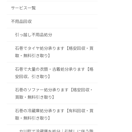
サービス一覧
不用品回収
引っ越し不用品処分
石巻でタイヤ処分承ります【格安回収・買
取・無料引き取り】
石巻で大量の衣類・古着処分承ります【格
安回収、引き取り】
石巻のソファー処分承ります【格安回収・
買取・無料引き取り】
石巻の冷蔵庫処分承ります【有料回収・買
取・無料引き取り】
女川町で冷蔵庫を処分｜引越しに伴う階