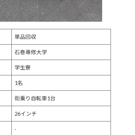
単品回収
石巻専修大学
学生寮
1名
街乗り自転車1台
26インチ
-