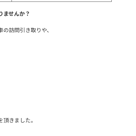
りませんか？
車の訪問引き取りや、
を頂きました。