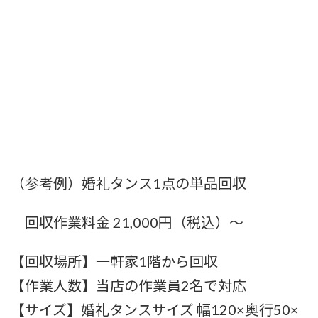
単品回収（料金目安）
出張費+回収作業費 料金目安
6,600円
（税込）
～
婚礼タンスの場合
（参考例）婚礼タンス1点の単品回収
回収作業料金 21,000円（税込）～
【回収場所】一軒家1階から回収
【作業人数】当店の作業員2名で対応
【サイズ】婚礼タンスサイズ 幅120×奥行50×