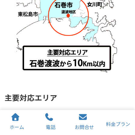
主要対応エリア
フォーカスでは、石巻市渡波地区を中心に
料金プラン
片道10キロ圏内（車で片道20分圏内）
ホーム
電話
お問合せ